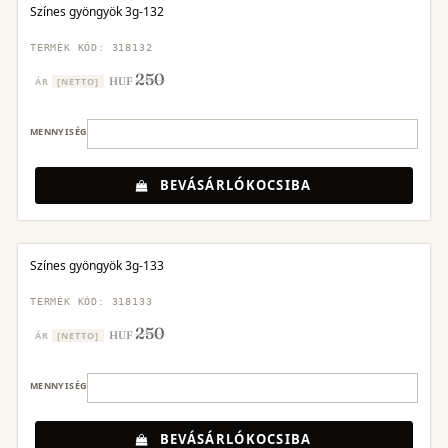
Színes gyöngyök 3g-132
TERMÉK KÓD: 318132
250
HUF
ÁR
[NETTO]
MENNYISÉG
BEVÁSÁRLÓKOCSIBA
Színes gyöngyök 3g-133
TERMÉK KÓD: 318133
250
HUF
ÁR
[NETTO]
MENNYISÉG
BEVÁSÁRLÓKOCSIBA