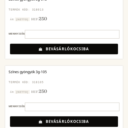
TERMÉK KÓD: 318013
250
HUF
ÁR
[NETTO]
MENNYISÉG
BEVÁSÁRLÓKOCSIBA
Színes gyöngyök 3g-105
TERMÉK KÓD: 318105
250
HUF
ÁR
[NETTO]
MENNYISÉG
BEVÁSÁRLÓKOCSIBA