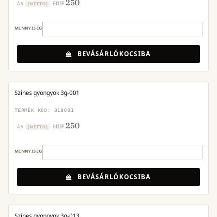
250
HUF
ÁR
[NETTO]
MENNYISÉG
BEVÁSÁRLÓKOCSIBA
Színes gyöngyök 3g-001
TERMÉK KÓD: 318001
250
HUF
ÁR
[NETTO]
MENNYISÉG
BEVÁSÁRLÓKOCSIBA
Színes gyöngyök 3g-013