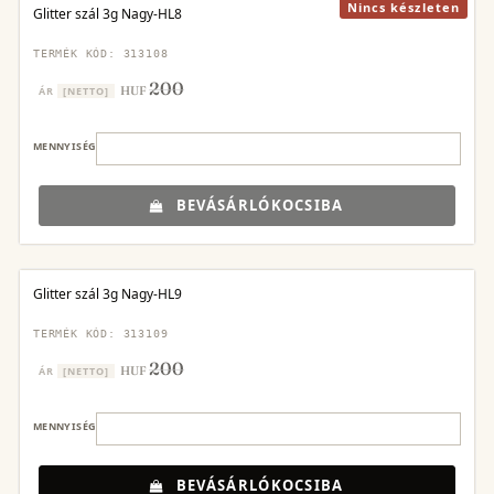
Nincs készleten
Glitter szál 3g Nagy-HL8
TERMÉK KÓD: 313108
200
HUF
ÁR
[NETTO]
MENNYISÉG
BEVÁSÁRLÓKOCSIBA
Glitter szál 3g Nagy-HL9
TERMÉK KÓD: 313109
200
HUF
ÁR
[NETTO]
MENNYISÉG
BEVÁSÁRLÓKOCSIBA