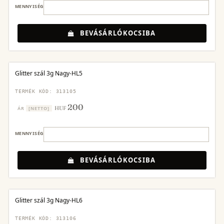
MENNYISÉG
BEVÁSÁRLÓKOCSIBA
Glitter szál 3g Nagy-HL5
TERMÉK KÓD: 313105
200
HUF
ÁR
[NETTO]
MENNYISÉG
BEVÁSÁRLÓKOCSIBA
Glitter szál 3g Nagy-HL6
TERMÉK KÓD: 313106