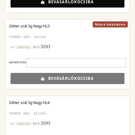
BEVÁSÁRLÓKOCSIBA
Nincs készleten
Glitter szál 3g Nagy-HL3
TERMÉK KÓD: 313103
200
HUF
ÁR
[NETTO]
MENNYISÉG
BEVÁSÁRLÓKOCSIBA
Glitter szál 3g Nagy-HL4
TERMÉK KÓD: 313104
200
HUF
ÁR
[NETTO]