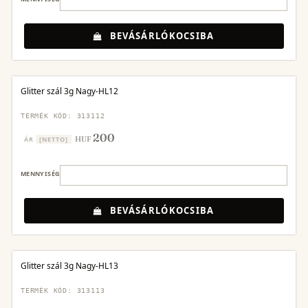
BEVÁSÁRLÓKOCSIBA
Glitter szál 3g Nagy-HL12
TERMÉK KÓD: 313112
200
HUF
ÁR
[NETTO]
MENNYISÉG
BEVÁSÁRLÓKOCSIBA
Glitter szál 3g Nagy-HL13
TERMÉK KÓD: 313113