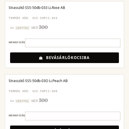
Strasszkő SS5-50db-033 Li.Rose AB
TERMÉK KÓD: SS5-50PCS-033
300
HUF
ÁR
[NETTO]
MENNYISÉG
BEVÁSÁRLÓKOCSIBA
Strasszkő SS5-50db-03O Li.Peach AB
TERMÉK KÓD: SS5-50PCS-030
300
HUF
ÁR
[NETTO]
MENNYISÉG