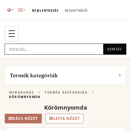
BEJELENTKEZÉS
REGISZTRÁCIÓ
KERESÉS
Termék kategóriák
WEBÁRUHÁZ
/
TERMÉK KATEGÓRIÁK
/
KÖRÖMNYOMDA
Körömnyomda
RÁCS NÉZET
LISTA NÉZET