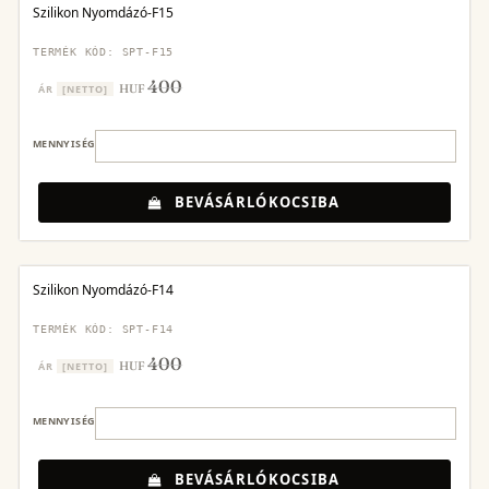
Szilikon Nyomdázó-F15
TERMÉK KÓD: SPT-F15
400
HUF
ÁR
[NETTO]
MENNYISÉG
BEVÁSÁRLÓKOCSIBA
Szilikon Nyomdázó-F14
TERMÉK KÓD: SPT-F14
400
HUF
ÁR
[NETTO]
MENNYISÉG
BEVÁSÁRLÓKOCSIBA