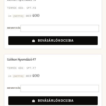
TERMÉK KÓD: SPT-F8
400
HUF
ÁR
[NETTO]
MENNYISÉG
BEVÁSÁRLÓKOCSIBA
Szilikon Nyomdázó-F7
TERMÉK KÓD: SPT-F7
400
HUF
ÁR
[NETTO]
MENNYISÉG
BEVÁSÁRLÓKOCSIBA