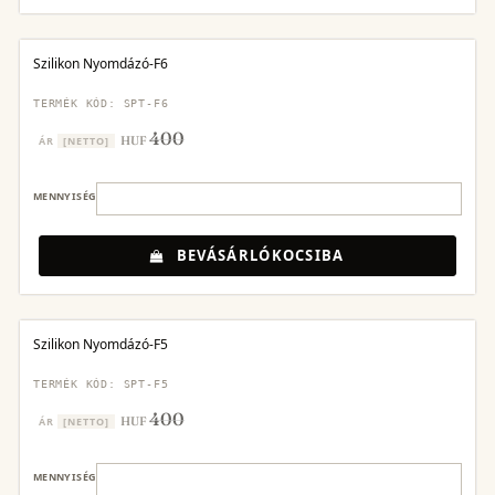
Szilikon Nyomdázó-F6
TERMÉK KÓD: SPT-F6
400
HUF
ÁR
[NETTO]
MENNYISÉG
BEVÁSÁRLÓKOCSIBA
Szilikon Nyomdázó-F5
TERMÉK KÓD: SPT-F5
400
HUF
ÁR
[NETTO]
MENNYISÉG