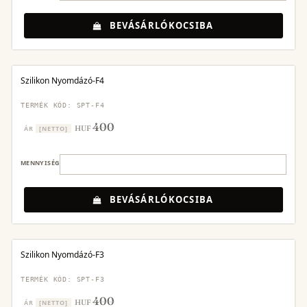
BEVÁSÁRLÓKOCSIBA
Szilikon Nyomdázó-F4
TERMÉK KÓD: SPT-F4
400
HUF
ÁR
[NETTO]
MENNYISÉG
BEVÁSÁRLÓKOCSIBA
Szilikon Nyomdázó-F3
TERMÉK KÓD: SPT-F3
400
HUF
ÁR
[NETTO]