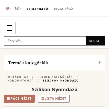
BEJELENTKEZÉS
REGISZTRÁCIÓ
KERESÉS
Termék kategóriák
WEBÁRUHÁZ
/
TERMÉK KATEGÓRIÁK
/
KÖRÖMNYOMDA
/
SZILIKON NYOMDÁZÓ
Szilikon Nyomdázó
RÁCS NÉZET
LISTA NÉZET