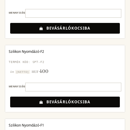
MENNYISÉG
BEVÁSÁRLÓKOCSIBA
Szilikon Nyomdázó-F2
TERMÉK KÓD: SPT-F2
400
HUF
ÁR
[NETTO]
MENNYISÉG
BEVÁSÁRLÓKOCSIBA
Szilikon Nyomdázó-F1