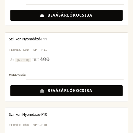
BEVÁSÁRLÓKOCSIBA
Szilikon Nyomdázó-F11
TERMÉK KÓD: SPT-F11
400
HUF
ÁR
[NETTO]
MENNYISÉG
BEVÁSÁRLÓKOCSIBA
Szilikon Nyomdázó-F10
TERMÉK KÓD: SPT-F10