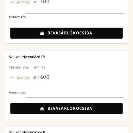
400
HUF
ÁR
[NETTO]
MENNYISÉG
BEVÁSÁRLÓKOCSIBA
Szilikon Nyomdázó-F9
TERMÉK KÓD: SPT-F9
400
HUF
ÁR
[NETTO]
MENNYISÉG
BEVÁSÁRLÓKOCSIBA
Szilikon Nyomdázó-F8