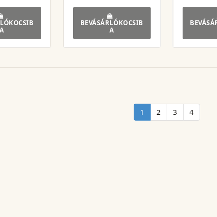
LÓKOCSIB
BEVÁSÁRLÓKOCSIB
BEVÁSÁ
A
A
1
2
3
4