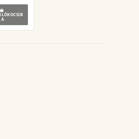
RLÓKOCSIB
A