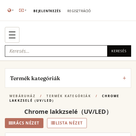
BEJELENTKEZÉS
REGISZTRÁCIÓ
KERESÉS
Termék kategóriák
WEBÁRUHÁZ
/
TERMÉK KATEGÓRIÁK
/
CHROME
LAKKZSELÉ（UV/LED）
Chrome lakkzselé（UV/LED）
RÁCS NÉZET
LISTA NÉZET