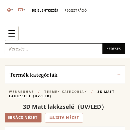
BEJELENTKEZÉS
REGISZTRÁCIÓ
KERESÉS
Termék kategóriák
WEBÁRUHÁZ
/
TERMÉK KATEGÓRIÁK
/
3D MATT
LAKKZSELÉ（UV/LED）
3D Matt lakkzselé（UV/LED）
RÁCS NÉZET
LISTA NÉZET