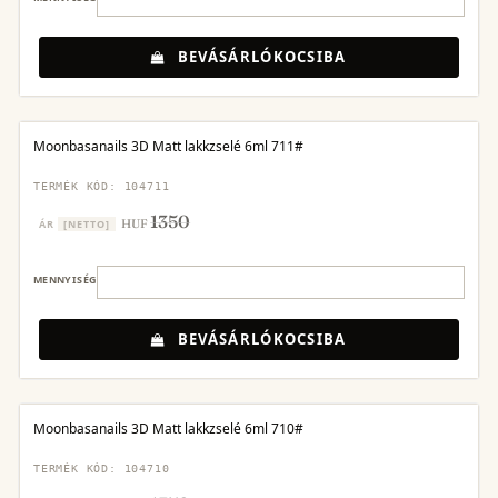
BEVÁSÁRLÓKOCSIBA
Moonbasanails 3D Matt lakkzselé 6ml 711#
TERMÉK KÓD: 104711
1350
HUF
ÁR
[NETTO]
MENNYISÉG
BEVÁSÁRLÓKOCSIBA
Moonbasanails 3D Matt lakkzselé 6ml 710#
TERMÉK KÓD: 104710