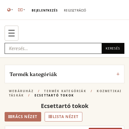
BEJELENTKEZÉS
REGISZTRÁCIÓ
KERESÉS
Termék kategóriák
WEBÁRUHÁZ
/
TERMÉK KATEGÓRIÁK
/
KOZMETIKAI
TÁSKÁK
/
ECSETTARTÓ TOKOK
Ecsettartó tokok
RÁCS NÉZET
LISTA NÉZET