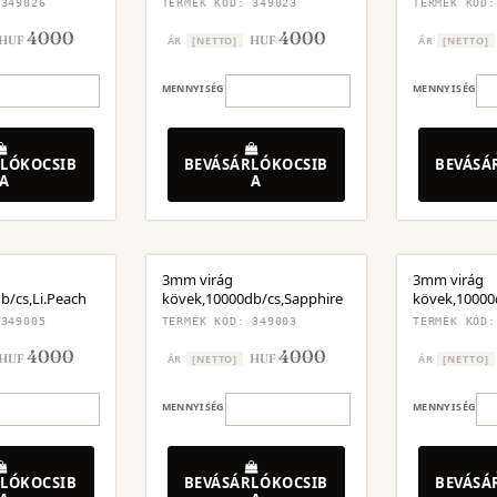
 349026
TERMÉK KÓD: 349023
TERMÉK KÓD:
4000
4000
HUF
HUF
ÁR
[NETTO]
ÁR
[NETTO]
MENNYISÉG
MENNYISÉG
LÓKOCSIB
BEVÁSÁRLÓKOCSIB
BEVÁSÁ
A
A
3mm virág
3mm virág
b/cs,Li.Peach
kövek,10000db/cs,Sapphire
kövek,10000
 349005
TERMÉK KÓD: 349003
TERMÉK KÓD:
4000
4000
HUF
HUF
ÁR
[NETTO]
ÁR
[NETTO]
MENNYISÉG
MENNYISÉG
LÓKOCSIB
BEVÁSÁRLÓKOCSIB
BEVÁSÁ