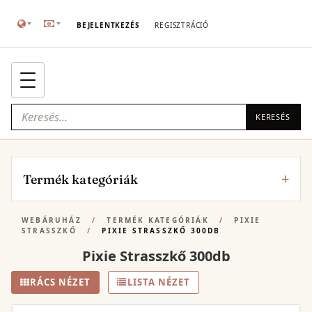
BEJELENTKEZÉS
REGISZTRÁCIÓ
KERESÉS
Termék kategóriák
WEBÁRUHÁZ
/
TERMÉK KATEGÓRIÁK
/
PIXIE
STRASSZKŐ
/
PIXIE STRASSZKŐ 300DB
Pixie Strasszkő 300db
RÁCS NÉZET
LISTA NÉZET