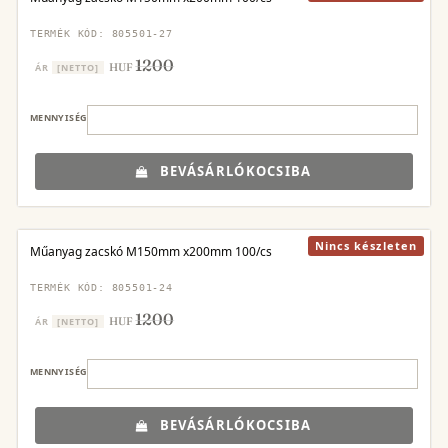
TERMÉK KÓD: 805501-27
1200
HUF
ÁR
[NETTO]
MENNYISÉG
BEVÁSÁRLÓKOCSIBA
Nincs készleten
Műanyag zacskó M150mm x200mm 100/cs
TERMÉK KÓD: 805501-24
1200
HUF
ÁR
[NETTO]
MENNYISÉG
BEVÁSÁRLÓKOCSIBA