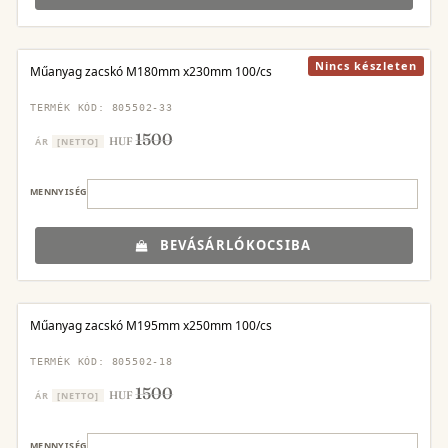
Nincs készleten
Műanyag zacskó M180mm x230mm 100/cs
TERMÉK KÓD: 805502-33
1500
HUF
ÁR
[NETTO]
MENNYISÉG
BEVÁSÁRLÓKOCSIBA
Műanyag zacskó M195mm x250mm 100/cs
TERMÉK KÓD: 805502-18
1500
HUF
ÁR
[NETTO]
MENNYISÉG