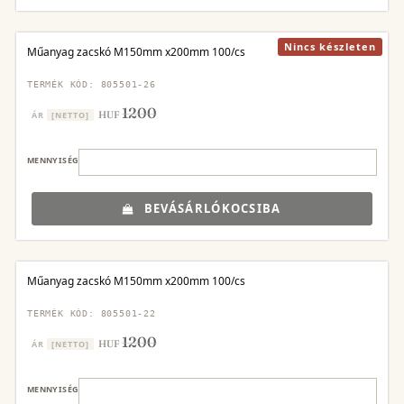
Nincs készleten
Műanyag zacskó M150mm x200mm 100/cs
TERMÉK KÓD: 805501-26
1200
HUF
ÁR
[NETTO]
MENNYISÉG
BEVÁSÁRLÓKOCSIBA
Műanyag zacskó M150mm x200mm 100/cs
TERMÉK KÓD: 805501-22
1200
HUF
ÁR
[NETTO]
MENNYISÉG