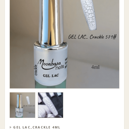
GEL LAC_CRACKLE 4ML