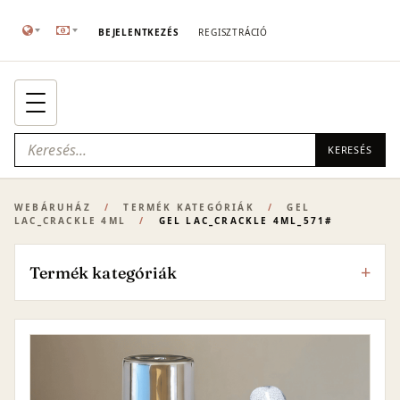
BEJELENTKEZÉS
REGISZTRÁCIÓ
KERESÉS
WEBÁRUHÁZ
/
TERMÉK KATEGÓRIÁK
/
GEL
LAC_CRACKLE 4ML
/
GEL LAC_CRACKLE 4ML_571#
Termék kategóriák