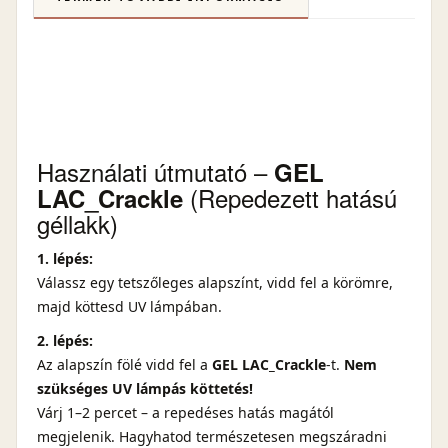
Használati útmutató –
GEL
(Repedezett hatású
LAC_Crackle
géllakk)
1. lépés:
Válassz egy tetszőleges alapszínt, vidd fel a körömre,
majd köttesd UV lámpában.
2. lépés:
Az alapszín fölé vidd fel a
GEL LAC_Crackle
-t.
Nem
szükséges UV lámpás köttetés!
Várj 1–2 percet – a repedéses hatás magától
megjelenik. Hagyhatod természetesen megszáradni