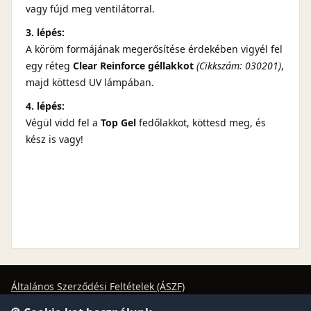
vagy fújd meg ventilátorral.
3. lépés:
A köröm formájának megerősítése érdekében vigyél fel
egy réteg
Clear Reinforce géllakkot
(Cikkszám: 030201)
,
majd köttesd UV lámpában.
4. lépés:
Végül vidd fel a
Top Gel
fedőlakkot, köttesd meg, és
kész is vagy!
Általános Szerződési Feltételek (ÁSZF)